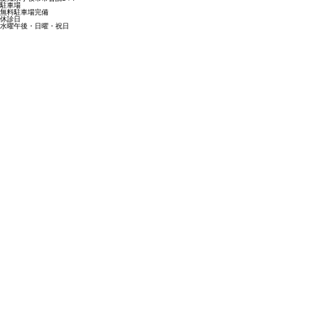
駐車場
無料駐車場完備
休診日
水曜午後・日曜・祝日