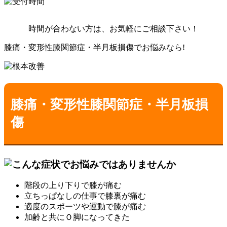
時間が合わない方は、お気軽にご相談下さい！
膝痛・変形性膝関節症・半月板損傷
でお悩みなら!
膝痛・変形性膝関節症・半月板損
傷
階段の上り下りで膝が痛む
立ちっぱなしの仕事で膝裏が痛む
適度のスポーツや運動で膝が痛む
加齢と共にＯ脚になってきた