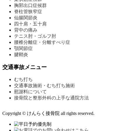
胸郭出口症候群
脊柱管狭窄症
仙腸関節炎
四十肩・五十肩
背中の痛み
テニス肘・ゴルフ肘
腰椎分離症・分離すべり症
顎関節症
腱鞘炎
交通事故メニュー
むち打ち
交通事故施術・むち打ち施術
慰謝料について
接骨院と整形外科の上手な通院方法
Copyright © けんらく接骨院 all rights reserved.