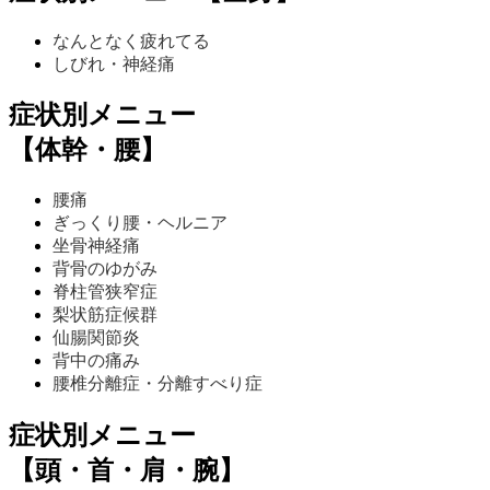
なんとなく疲れてる
しびれ・神経痛
症状別メニュー
【体幹・腰】
腰痛
ぎっくり腰・ヘルニア
坐骨神経痛
背骨のゆがみ
脊柱管狭窄症
梨状筋症候群
仙腸関節炎
背中の痛み
腰椎分離症・分離すべり症
症状別メニュー
【頭・首・肩・腕】