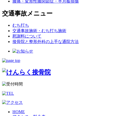
膝痛・変形性膝関節症・半月板損傷
交通事故メニュー
むち打ち
交通事故施術・むち打ち施術
慰謝料について
接骨院と整形外科の上手な通院方法
HOME